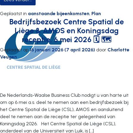
Geplaatst in
aanstaande bijeenkomsten
,
Plan
Bedrijfsbezoek Centre Spatial de
Liège & AMOS en Koningsdag
receptie, 6 mei 2026 🗓 🗺
Geplaatst op
16 januari 2026
(7 april 2026)
door
Charlotte
Veugen
De Nederlands-Waalse Business Club nodigt u van harte uit
om op 6 mei a.s. deel te nemen aan een bedrijfsbezoek bij
het Centre Spatial de Liège (CSL), AMOS en aansluitend
deel te nemen aan de receptie ter gelegenheid van
Koningsdag 2026. Het Centre Spatial de Liège (CSL),
onderdeel van de Universiteit van Luik, is […]