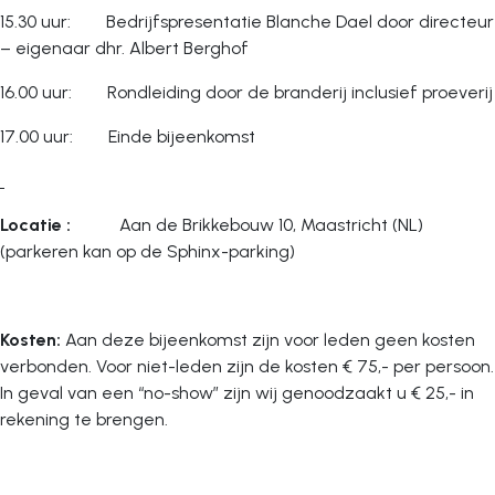
15.30 uur: Bedrijfspresentatie Blanche Dael door directeur
– eigenaar dhr. Albert Berghof
16.00 uur: Rondleiding door de branderij inclusief proeverij
17.00 uur: Einde bijeenkomst
Locatie :
Aan de Brikkebouw 10, Maastricht (NL)
(parkeren kan op de Sphinx-parking)
Kosten:
Aan deze bijeenkomst zijn voor leden geen kosten
verbonden. Voor niet-leden zijn de kosten € 75,- per persoon.
In geval van een “no-show” zijn wij genoodzaakt u € 25,- in
rekening te brengen.