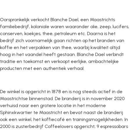
Oorspronkelijk verkocht Blanche Dael, een Maastrichts
familiebedrijf, koloniale waren waaronder olie, zeep, lucifers,
conserven, koekjes, thee, petroleum etc. Daarna is het
bedrijf zich voornamelijk gaan richten op het branden van
koffie en het verpakken van thee, waarbij kwaliteit altijd
hoog in het vaandel heeft gestaan. Blanche Dael verbindt
traditie en toekomst en verkoopt eerlijke, ambachtelijke
producten met een authentiek verhaal.
De winkel is opgericht in 1878 en is nog steeds actief in de
Maastrichtse binnenstad. De branderij is in november 2020
verhuisd naar een grotere locatie in het moderne
Sphinxkwartier te Maastricht en bevat naast de branderij
ook een winkel, het koffiecafé en trainingsmogelijkheden. In
2000 is zusterbedrijf Coffeelovers opgericht; 9 espressobars