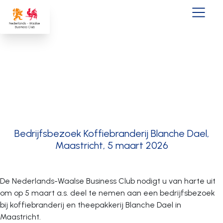
Ga naar de inhoud
Hoofdnavigatie
Bedrijfsbezoek Koffiebranderij Blanche Dael,
Maastricht, 5 maart 2026
De Nederlands-Waalse Business Club nodigt u van harte uit
om op 5 maart a.s. deel te nemen aan een bedrijfsbezoek
bij koffiebranderij en theepakkerij Blanche Dael in
Maastricht.