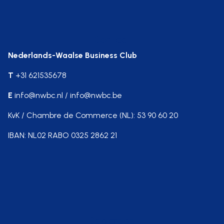
Contact
Nederlands-Waalse Business Club
T
+31 621535678
E
info@nwbc.nl / info@nwbc.be
KvK / Chambre de Commerce (NL): 53 90 60 20
IBAN: NL02 RABO 0325 2862 21
Doelgroep